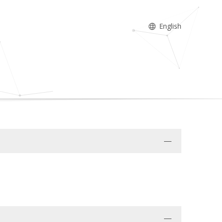
English