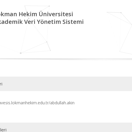
okman Hekim Üniversitesi
kademik Veri Yönetim Sistemi
ri
/avesis.lokmanhekim.edu.tr/abdullah.akin
leri