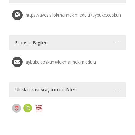
https://avesis.lokmanhekim.edu.tr/aybuke.coskun
E-posta Bilgileri
aybuke.coskun@lokmanhekim.edu.tr
Uluslararası Araştırmacı ID'leri