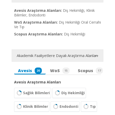
Avesis Araştırma Alanları:
Diş Hekimliği, Klinik
Bilimler, Endodonti
WoS Araştırma Alanları:
Diş Hekimliği Oral Cerrahi
Ve Tıp
Scopus Araştırma Alanları:
Diş Hekimliği
Akademik Faaliyetlere Dayalı Araştırma Alanları
Avesis
WoS
Scopus
20
15
17
Avesis Araştırma Alanları
Sağlık Bilimleri
Diş Hekimliği
Klinik Bilimler
Endodonti
Tıp