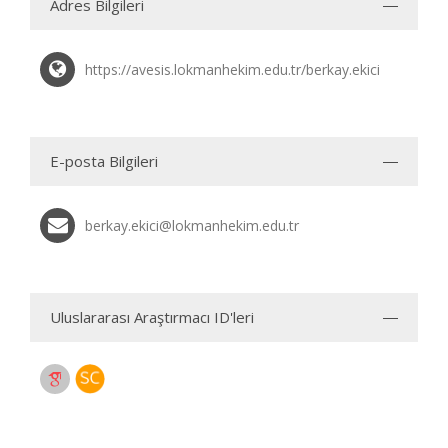
Adres Bilgileri
https://avesis.lokmanhekim.edu.tr/berkay.ekici
E-posta Bilgileri
berkay.ekici@lokmanhekim.edu.tr
Uluslararası Araştırmacı ID'leri