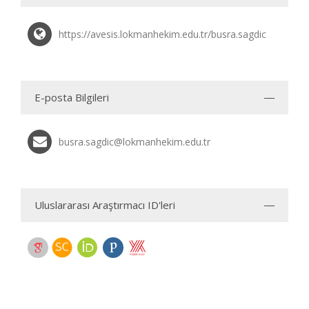
https://avesis.lokmanhekim.edu.tr/busra.sagdic
E-posta Bilgileri
busra.sagdic@lokmanhekim.edu.tr
Uluslararası Araştırmacı ID'leri