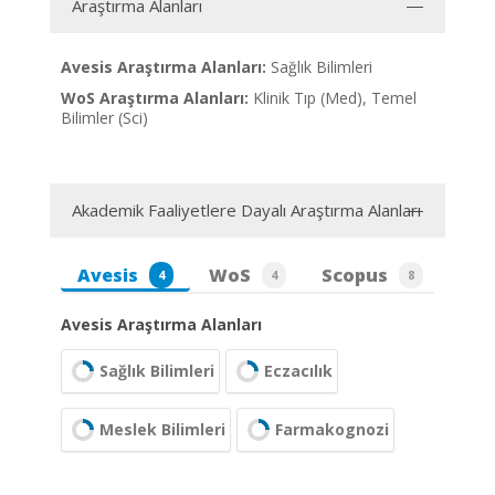
Araştırma Alanları
Avesis Araştırma Alanları:
Sağlık Bilimleri
WoS Araştırma Alanları:
Klinik Tıp (Med), Temel
Bilimler (Sci)
Akademik Faaliyetlere Dayalı Araştırma Alanları
Avesis
WoS
Scopus
4
4
8
Avesis Araştırma Alanları
Sağlık Bilimleri
Eczacılık
Meslek Bilimleri
Farmakognozi