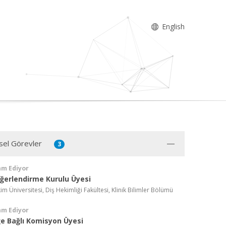
English
sel Görevler
3
am Ediyor
ğerlendirme Kurulu Üyesi
 Üniversitesi, Diş Hekimliği Fakültesi, Klinik Bilimler Bölümü
am Ediyor
e Bağlı Komisyon Üyesi