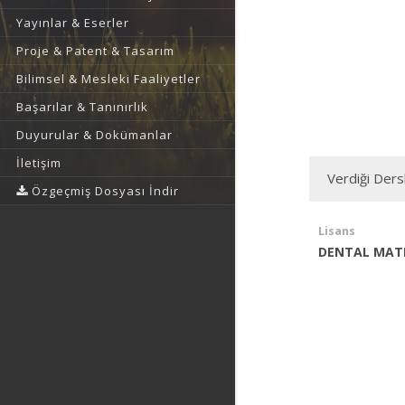
Yayınlar & Eserler
Proje & Patent & Tasarım
Bilimsel & Mesleki Faaliyetler
Başarılar & Tanınırlık
Duyurular & Dokümanlar
İletişim
Verdiği Ders
Özgeçmiş Dosyası İndir
Lisans
DENTAL MAT