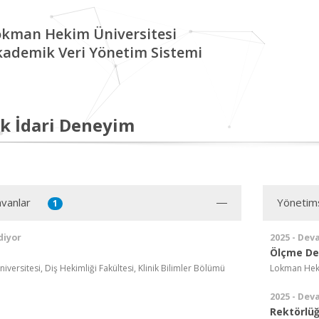
okman Hekim Üniversitesi
kademik Veri Yönetim Sistemi
k İdari Deneyim
vanlar
Yönetim
1
diyor
2025 - Dev
Ölçme De
ersitesi, Diş Hekimliği Fakültesi, Klinik Bilimler Bölümü
Lokman Hekim
2025 - Dev
Rektörlüğ