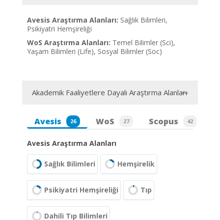
Avesis Araştırma Alanları:
Sağlık Bilimleri,
Psikiyatri Hemşireliği
WoS Araştırma Alanları:
Temel Bilimler (Sci),
Yaşam Bilimleri (Life), Sosyal Bilimler (Soc)
Akademik Faaliyetlere Dayalı Araştırma Alanları
Avesis
WoS
Scopus
26
27
42
Avesis Araştırma Alanları
Sağlık Bilimleri
Hemşirelik
Psikiyatri Hemşireliği
Tıp
Dahili Tıp Bilimleri