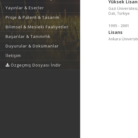
Yüksek Lisan
Yayınlar & Eserler
Gazi Üniversitesi,
Dalı, Türkiye
Proje & Patent & Tasarım
1995 - 2001
Bilimsel & Mesleki Faaliyetler
Lisans
Başarılar & Tanınırlık
Ankara Üniversite
Duyurular & Dokümanlar
İletişim
Özgeçmiş Dosyası İndir