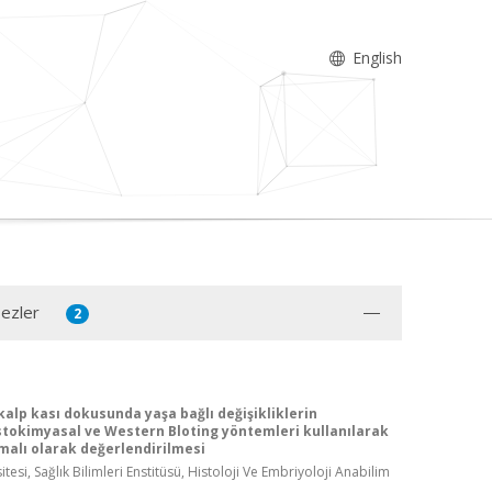
English
Tezler
2
 kalp kası dokusunda yaşa bağlı değişikliklerin
okimyasal ve Western Bloting yöntemleri kullanılarak
rmalı olarak değerlendirilmesi
tesi, Sağlık Bilimleri Enstitüsü, Histoloji Ve Embriyoloji Anabilim