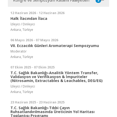
Kongre ve Sempozyum Katılımı Faaliyetleri
5
12 Haziran 2026 - 12 Haziran 2026
Halk İlacından İlaca
İzleyici / Dinleyici
Ankara, Türkiye
06 Mayıs 2026 - 07 Mayıs 2026
VII. Eczacılık Günleri Aromaterapi Sempozyumu
Moderatör
Ankara, Türkiye
07 Ekim 2025 - 07 Ekim 2025
T.C. Sağlık Bakanlığı-Analitik Yöntem Transfer,
Validasyon ve Verifikasyon & İmpuriteler
(Nitrosamin, Extractables & Leachables, DEG/EG)
İzleyici / Dinleyici
Ankara, Türkiye
23 Haziran 2025 - 23 Haziran 2025
T.C. Sağlık Bakanlığı-Tıbbi Çayın
Ruhsatlandırılmasında Üreticinin Yol Haritası
Toplantısı Programı