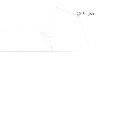
English