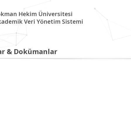
okman Hekim Üniversitesi
kademik Veri Yönetim Sistemi
ar & Dokümanlar