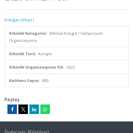
Erdoğan Orhan İ.
Etkinlik Kategorisi:
Bilimsel Kongre / Sempozyum
Organizasyonu
Etkinlik Türü:
Kongre
Etkinlik Organizasyonu Yılı:
2023
Katılımcı Sayısı:
800
Paylaş
İletişim Bilgileri