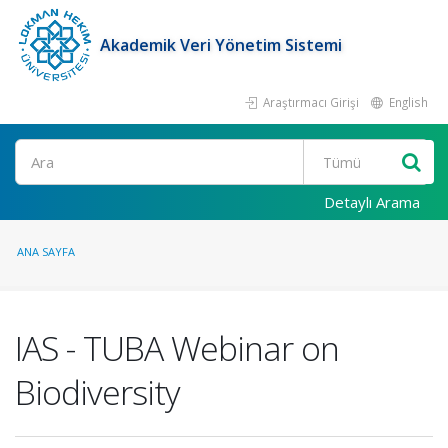
Akademik Veri Yönetim Sistemi
Araştırmacı Girişi
English
Ara
Detaylı Arama
ANA SAYFA
IAS - TUBA Webinar on
Biodiversity