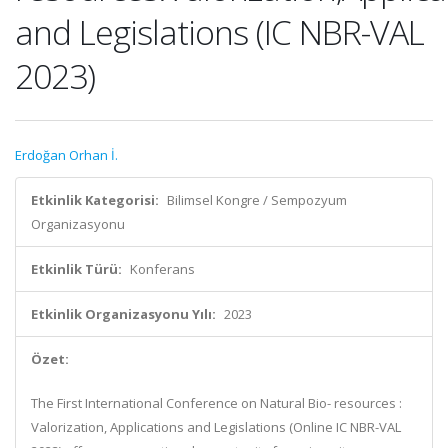
and Legislations (IC NBR-VAL
2023)
Erdoğan Orhan İ.
Etkinlik Kategorisi:
Bilimsel Kongre / Sempozyum
Organizasyonu
Etkinlik Türü:
Konferans
Etkinlik Organizasyonu Yılı:
2023
Özet:
The First International Conference on Natural Bio- resources :
Valorization, Applications and Legislations (Online IC NBR-VAL