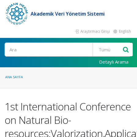
Akademik Veri Yönetim Sistemi
Araştırmacı Girişi
English
Ara
Detaylı Arama
ANA SAYFA
1st International Conference
on Natural Bio-
resources:Valorization,Applica