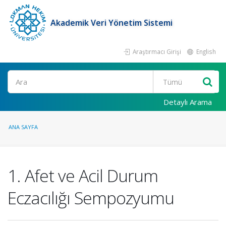
Akademik Veri Yönetim Sistemi
Araştırmacı Girişi
English
Ara
Detaylı Arama
ANA SAYFA
1. Afet ve Acil Durum
Eczacılığı Sempozyumu