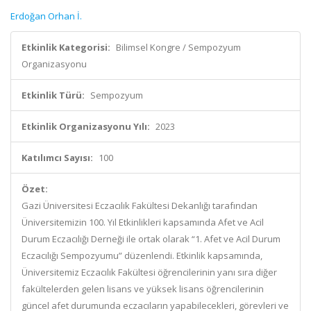
Erdoğan Orhan İ.
Etkinlik Kategorisi:
Bilimsel Kongre / Sempozyum
Organizasyonu
Etkinlik Türü:
Sempozyum
Etkinlik Organizasyonu Yılı:
2023
Katılımcı Sayısı:
100
Özet:
Gazi Üniversitesi Eczacılık Fakültesi Dekanlığı tarafından
Üniversitemizin 100. Yıl Etkinlikleri kapsamında Afet ve Acil
Durum Eczacılığı Derneği ile ortak olarak “1. Afet ve Acil Durum
Eczacılığı Sempozyumu” düzenlendi.
Etkinlik kapsamında,
Üniversitemiz Eczacılık Fakültesi öğrencilerinin yanı sıra diğer
fakültelerden gelen lisans ve yüksek lisans öğrencilerinin
güncel afet durumunda eczacıların yapabilecekleri, görevleri ve