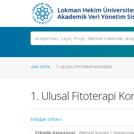
Lokman Hekim Üniversite
Akademik Veri Yönetim Si
Ara
ANA SAYFA
1. ULUSAL FITOTERAPI KONGRESI
1. Ulusal Fitoterapi Ko
Erdoğan Orhan İ.
Etkinlik Kategorisi:
Bilimsel Kongre / Sempozy