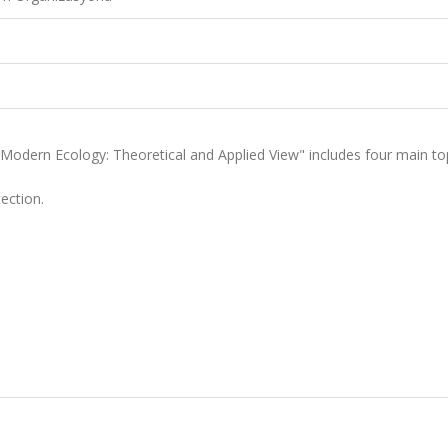
 "Modern Ecology: Theoretical and Applied View" includes four main to
ection.