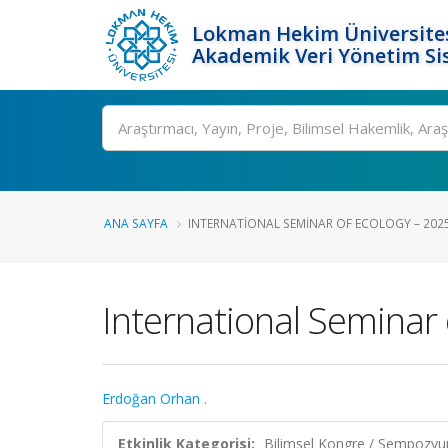
Lokman Hekim Üniversite
Akademik Veri Yönetim Si
Ara
ANA SAYFA
INTERNATIONAL SEMINAR OF ECOLOGY – 202
International Seminar 
Erdoğan Orhan .
Etkinlik Kategorisi:
Bilimsel Kongre / Sempozy