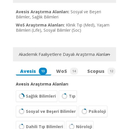
Avesis Araştırma Alanları:
Sosyal ve Beşeri
Bilimler, Sağlık Bilimleri
WoS Araştırma Alanları:
Klinik Tıp (Med), Yaşam
Bilimleri (Life), Sosyal Bilimler (Soc)
Akademik Faaliyetlere Dayalı Araştırma Alanları
Avesis
WoS
Scopus
13
14
12
Avesis Araştırma Alanları
Sağlık Bilimleri
Tıp
Sosyal ve Beşeri Bilimler
Psikoloji
Dahili Tıp Bilimleri
Nöroloji