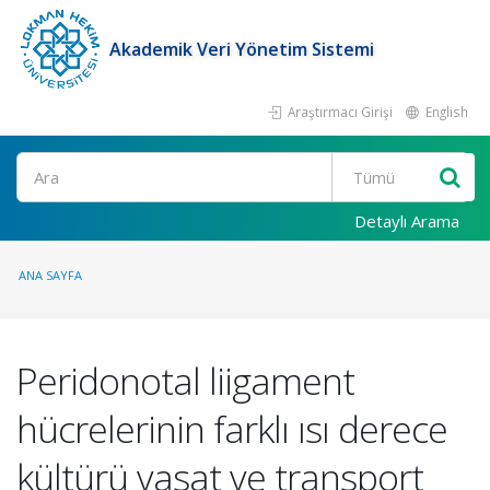
Akademik Veri Yönetim Sistemi
Araştırmacı Girişi
English
Ara
Detaylı Arama
ANA SAYFA
Peridonotal liigament
hücrelerinin farklı ısı derece
kültürü vasat ve transport