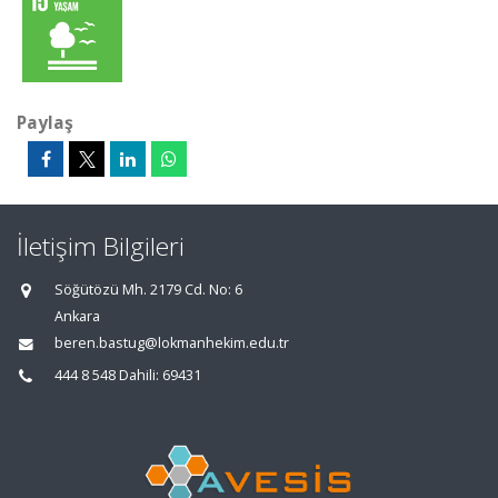
Paylaş
İletişim Bilgileri
Söğütözü Mh. 2179 Cd. No: 6
Ankara
beren.bastug@lokmanhekim.edu.tr
444 8 548 Dahili: 69431