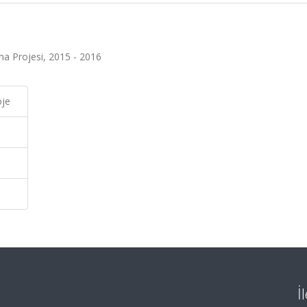
ma Projesi, 2015 - 2016
oje
İ