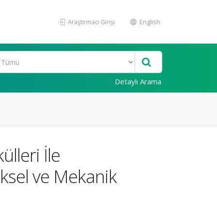
Araştırmacı Girişi
English
Detaylı Arama
lleri İle
iksel ve Mekanik