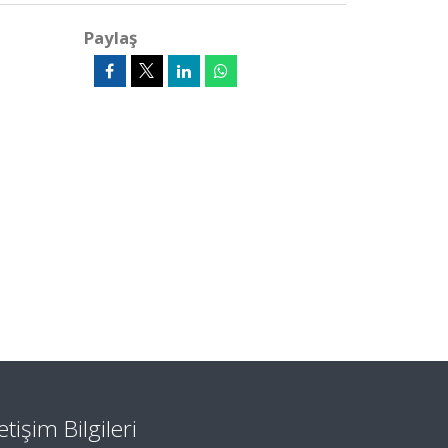
Paylaş
letişim Bilgileri