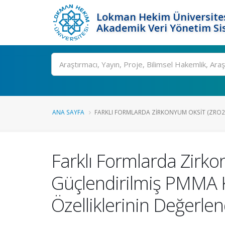
Lokman Hekim Üniversite
Akademik Veri Yönetim Si
Ara
ANA SAYFA
FARKLI FORMLARDA ZIRKONYUM OKSIT (ZRO2) 
Farklı Formlarda Zirko
Güçlendirilmiş PMMA Ka
Özelliklerinin Değerlen