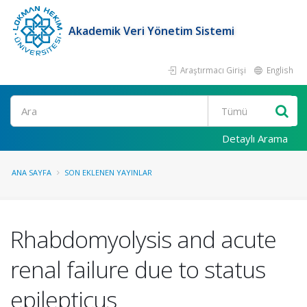
Akademik Veri Yönetim Sistemi
Araştırmacı Girişi
English
Ara
Detaylı Arama
ANA SAYFA
SON EKLENEN YAYINLAR
Rhabdomyolysis and acute
renal failure due to status
epilepticus