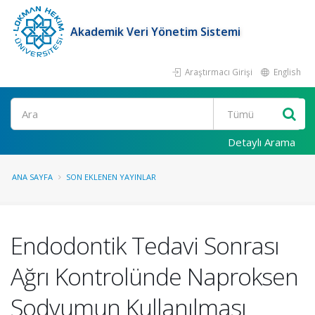
Akademik Veri Yönetim Sistemi
Araştırmacı Girişi
English
Ara
Detaylı Arama
ANA SAYFA
SON EKLENEN YAYINLAR
Endodontik Tedavi Sonrası
Ağrı Kontrolünde Naproksen
Sodyumun Kullanılması