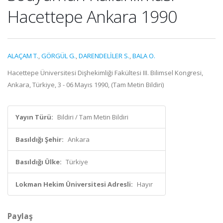
Hacettepe Ankara 1990
ALAÇAM T.
,
GÖRGÜL G.
,
DARENDELİLER S.
,
BALA O.
Hacettepe Üniversitesi Dişhekimliği Fakültesi III. Bilimsel Kongresi,
Ankara, Türkiye, 3 - 06 Mayıs 1990, (Tam Metin Bildiri)
Yayın Türü:
Bildiri / Tam Metin Bildiri
Basıldığı Şehir:
Ankara
Basıldığı Ülke:
Türkiye
Lokman Hekim Üniversitesi Adresli:
Hayır
Paylaş