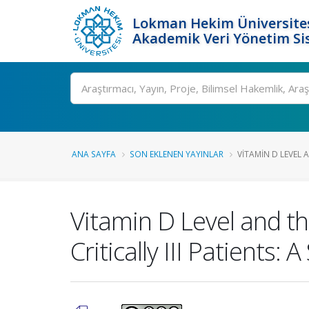
Lokman Hekim Üniversite
Akademik Veri Yönetim Si
Ara
ANA SAYFA
SON EKLENEN YAYINLAR
VITAMIN D LEVEL 
Vitamin D Level and th
Critically III Patients: