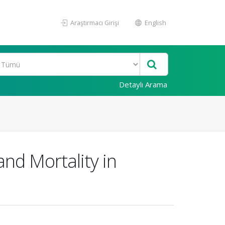
Araştırmacı Girişi
English
Detaylı Arama
and Mortality in