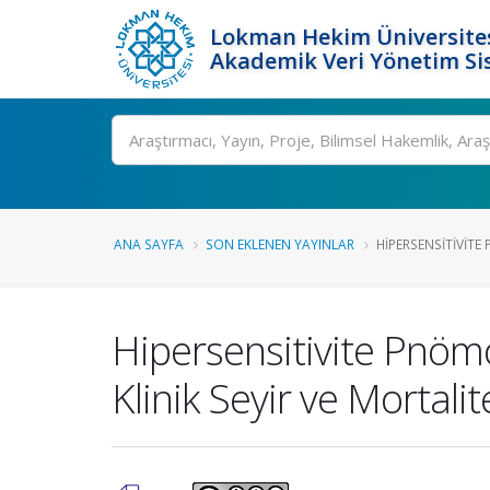
Lokman Hekim Üniversite
Akademik Veri Yönetim Si
Ara
ANA SAYFA
SON EKLENEN YAYINLAR
HIPERSENSITIVITE 
Hipersensitivite Pnömo
Klinik Seyir ve Mortalite 