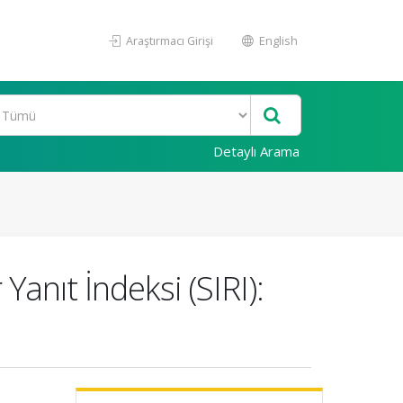
Araştırmacı Girişi
English
Detaylı Arama
anıt İndeksi (SIRI):