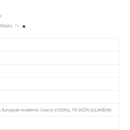
h.
TRDizin)
rn European Academic Source (CEEAS), TR DİZİN (ULAKBİM)