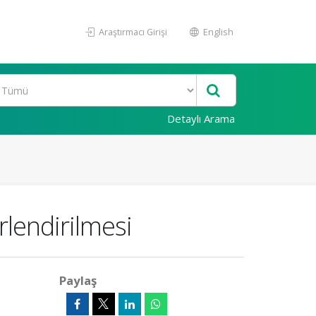
Araştırmacı Girişi
English
Detaylı Arama
rlendirilmesi
Paylaş