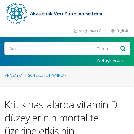
Akademik Veri Yönetim Sistemi
Araştırmacı Girişi
English
Ara
Detaylı Arama
ANA SAYFA
SON EKLENEN YAYINLAR
Kritik hastalarda vitamin D
düzeylerinin mortalite
üzerine etkisinin