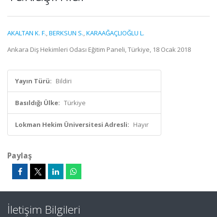
AKALTAN K. F.
,
BERKSUN S.
,
KARAAĞAÇLIOĞLU L.
Ankara Diş Hekimleri Odası Eğitim Paneli, Türkiye, 18 Ocak 2018
Yayın Türü:
Bildiri
Basıldığı Ülke:
Türkiye
Lokman Hekim Üniversitesi Adresli:
Hayır
Paylaş
İletişim Bilgileri