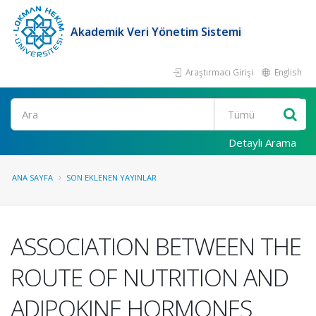
Akademik Veri Yönetim Sistemi
Araştırmacı Girişi
English
Ara
Detaylı Arama
ANA SAYFA
SON EKLENEN YAYINLAR
ASSOCIATION BETWEEN THE
ROUTE OF NUTRITION AND
ADIPOKINE HORMONES