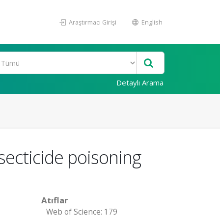
Araştırmacı Girişi
English
Detaylı Arama
ecticide poisoning
Atıflar
Web of Science: 179