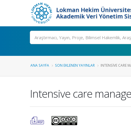
Lokman Hekim Üniversite
Akademik Veri Yönetim Si
Ara
ANA SAYFA
SON EKLENEN YAYINLAR
INTENSIVE CARE 
Intensive care manage