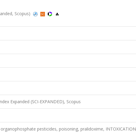
xpanded, Scopus)
 Index Expanded (SCI-EXPANDED), Scopus
e, organophosphate pesticides, poisoning, pralidoxime, INTOXICATION