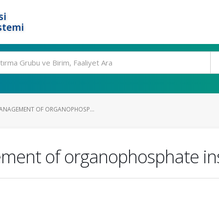
si
stemi
MANAGEMENT OF ORGANOPHOSP...
ment of organophosphate ins