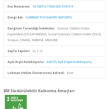
Doi Numarası:
10.1007/s11920-025-01613-9
Dergi Adı:
CURRENT PSYCHIATRY REPORTS
Derginin Tarandığı İndeksler:
Science Citation Index
Expanded (SCI-EXPANDED), Social Sciences Citation Index (SSCI),
Scopus, CINAHL, EMBASE, MEDLINE
Sayfa Sayıları:
ss.1-12
Açık Arşiv Koleksiyonu:
AVESİS Açık Erişim Koleksiyonu
Lokman Hekim Üniversitesi Adresli:
Evet
BM Sürdürülebilir Kalkınma Amaçları