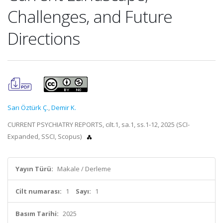
Challenges, and Future
Directions
Sarı Öztürk Ç.
,
Demir K.
CURRENT PSYCHIATRY REPORTS, cilt.1, sa.1, ss.1-12, 2025 (SCI-
Expanded, SSCI, Scopus)
Yayın Türü:
Makale / Derleme
Cilt numarası:
1
Sayı:
1
Basım Tarihi:
2025