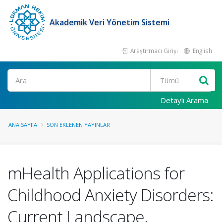
Akademik Veri Yönetim Sistemi
Araştırmacı Girişi
English
Ara
Detaylı Arama
ANA SAYFA
SON EKLENEN YAYINLAR
mHealth Applications for
Childhood Anxiety Disorders:
Current Landscape,