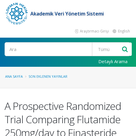
Akademik Veri Yönetim Sistemi
Araştırmacı Girişi
English
Ara
Detaylı Arama
ANA SAYFA
SON EKLENEN YAYINLAR
A Prospective Randomized
Trial Comparing Flutamide
250mg/day to Finasteride