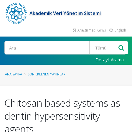
Akademik Veri Yönetim Sistemi
Araştırmacı Girişi
English
Ara
Detaylı Arama
ANA SAYFA
SON EKLENEN YAYINLAR
Chitosan based systems as
dentin hypersensitivity
agents