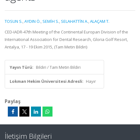
TOSUN S.
,
AYDIN Ö.
,
SEMİH S.
,
SELAHATTİN A.
,
ALAÇAM T.
CED-IADR-47th Meeting of the Continental Europan Division of the
International Association for Dental Research, Gloria Golf Resort,
Antalya, 17 - 19 Ekim 2015, (Tam Metin Bildiri)
Yayın Türü:
Bildiri / Tam Metin Bildiri
Lokman Hekim Üniversitesi Adresli:
Hayır
Paylaş
İletişim Bilgileri