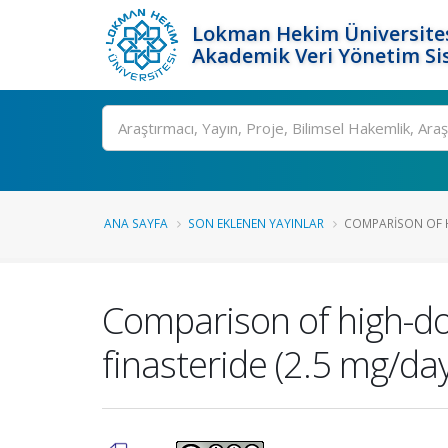
Lokman Hekim Üniversite
Akademik Veri Yönetim Si
Ara
ANA SAYFA
SON EKLENEN YAYINLAR
COMPARISON OF HI
Comparison of high-do
finasteride (2.5 mg/day