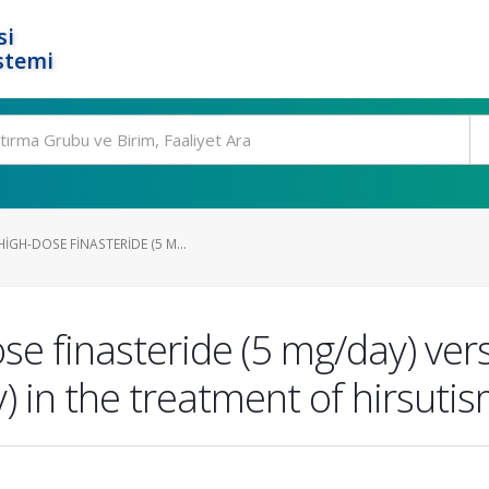
si
stemi
GH-DOSE FINASTERIDE (5 M...
se finasteride (5 mg/day) ver
) in the treatment of hirsuti