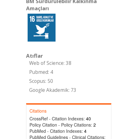
BM Sürdürülebilir Kalkınma
Amaçları
Atıflar
Web of Science: 38
Pubmed: 4
Scopus: 50
Google Akademik: 73
Citations
CrossRef - Citation Indexes:
40
Policy Citation - Policy Citations:
2
PubMed - Citation Indexes:
4
PubMed Guidelines - Clinical Citations: