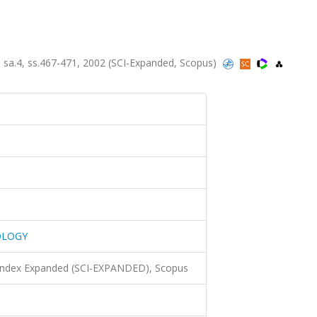
.4, ss.467-471, 2002 (SCI-Expanded, Scopus)
OLOGY
 Index Expanded (SCI-EXPANDED), Scopus