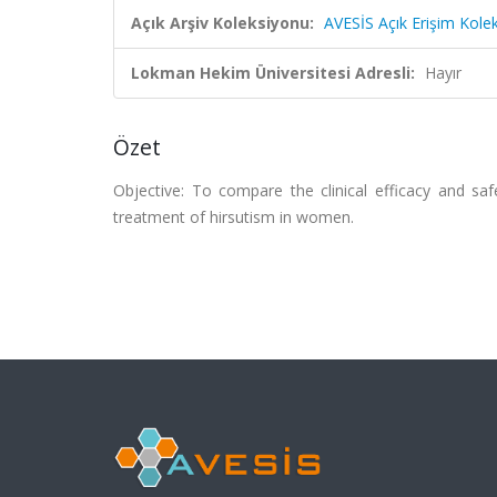
Açık Arşiv Koleksiyonu:
AVESİS Açık Erişim Kole
Lokman Hekim Üniversitesi Adresli:
Hayır
Özet
Objective: To compare the clinical efficacy and sa
treatment of hirsutism in women.