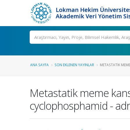
Lokman Hekim Üniversite
Akademik Veri Yönetim Si
Ara
ANA SAYFA
SON EKLENEN YAYINLAR
METASTATIK MEME
Metastatik meme kanser
cyclophosphamid - adri