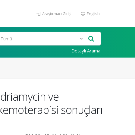
Araştırmacı Girişi
English
Detaylı Arama
adriamycin ve
 kemoterapisi sonuçları