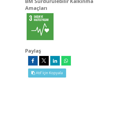
BM Sürdürülebilir Kalkınma
Amaçları
Paylaş
Atıf İçin Kopyala