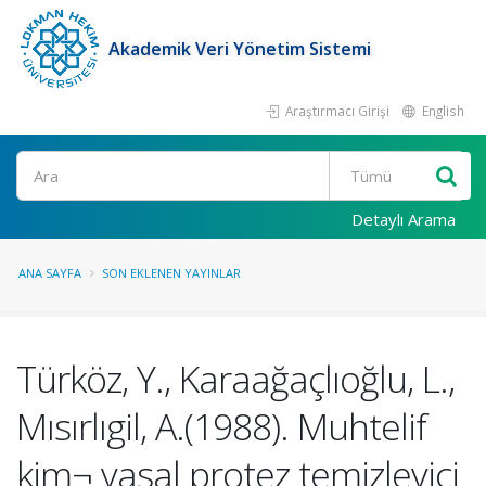
Akademik Veri Yönetim Sistemi
Araştırmacı Girişi
English
Ara
Detaylı Arama
ANA SAYFA
SON EKLENEN YAYINLAR
Türköz, Y., Karaağaçlıoğlu, L.,
Mısırlıgil, A.(1988). Muhtelif
kim¬ yasal protez temizleyici