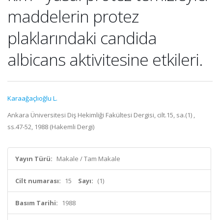
maddelerin protez
plaklarındaki candida
albicans aktivitesine etkileri.
Karaağaçlıoğlu L.
Ankara Üniversitesi Diş Hekimliği Fakültesi Dergisi, cilt.15, sa.(1) ,
ss.47-52, 1988 (Hakemli Dergi)
Yayın Türü:
Makale / Tam Makale
Cilt numarası:
15
Sayı:
(1)
Basım Tarihi:
1988