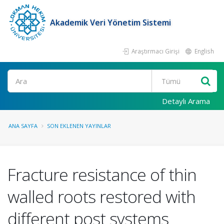
Akademik Veri Yönetim Sistemi
Araştırmacı Girişi
English
Ara
Detaylı Arama
ANA SAYFA
SON EKLENEN YAYINLAR
Fracture resistance of thin
walled roots restored with
different post systems