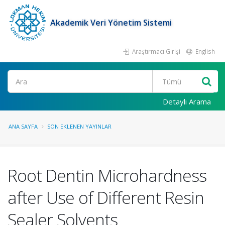
Akademik Veri Yönetim Sistemi
Araştırmacı Girişi
English
Ara
Detaylı Arama
ANA SAYFA
SON EKLENEN YAYINLAR
Root Dentin Microhardness
after Use of Different Resin
Sealer Solvents