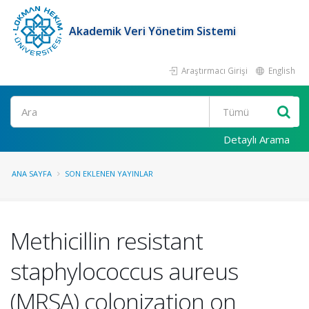
Akademik Veri Yönetim Sistemi
Araştırmacı Girişi
English
Ara
Detaylı Arama
ANA SAYFA
SON EKLENEN YAYINLAR
Methicillin resistant
staphylococcus aureus
(MRSA) colonization on