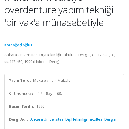
overdenture yapım tekniği
'bir vak'a münasebetiyle'
Karaağaçlıoğlu L.
Ankara Üniversitesi Diş Hekimliği Fakültesi Dergisi, cilt.17, sa.(3): ,
ss.447-450, 1990 (Hakemli Dergi)
Yayın Türü:
Makale / Tam Makale
Cilt numarası:
17
Sayı:
(3):
Basım Tarihi:
1990
Dergi Adı:
Ankara Üniversitesi Diş Hekimliği Fakültesi Dergisi