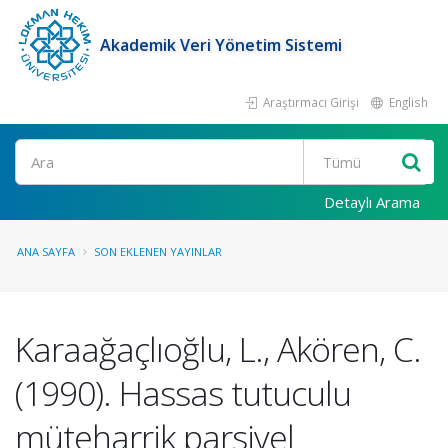
Akademik Veri Yönetim Sistemi
Araştırmacı Girişi
English
Ara
Detaylı Arama
ANA SAYFA
SON EKLENEN YAYINLAR
Karaağaçlıoğlu, L., Akören, C.
(1990). Hassas tutuculu
müteharrik parsiyel