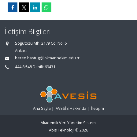
İletişim Bilgileri
Söğütözü Mh. 2179 Cd. No: 6
Ankara
beren.bastug@lokmanhekim.edu.tr
444 8 548 Dahili: 69431
Ana Sayfa
|
AVESİS Hakkında
|
İletişim
Akademik Veri Yönetim Sistemi
Abis Teknoloji
© 2026