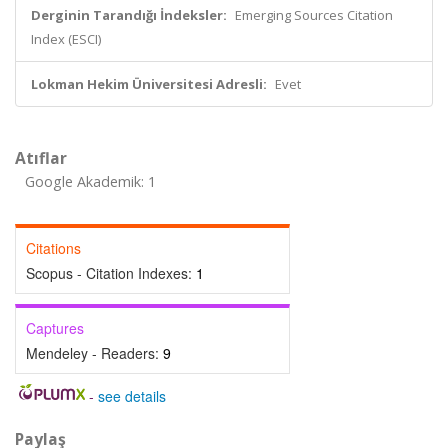
Derginin Tarandığı İndeksler:
Emerging Sources Citation
Index (ESCI)
Lokman Hekim Üniversitesi Adresli:
Evet
Atıflar
Google Akademik: 1
Citations
Scopus - Citation Indexes:
1
Captures
Mendeley - Readers:
9
-
see details
Paylaş