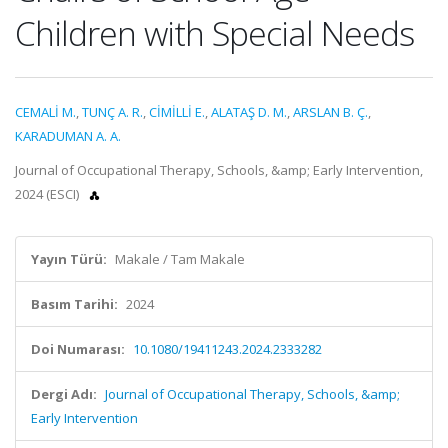
Children with Special Needs
CEMALİ M.
,
TUNÇ A. R.
,
CİMİLLİ E.
,
ALATAŞ D. M.
,
ARSLAN B. Ç.
,
KARADUMAN A. A.
Journal of Occupational Therapy, Schools, &amp; Early Intervention,
2024 (ESCI)
Yayın Türü:
Makale / Tam Makale
Basım Tarihi:
2024
Doi Numarası:
10.1080/19411243.2024.2333282
Dergi Adı:
Journal of Occupational Therapy, Schools, &amp;
Early Intervention