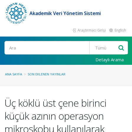
Akademik Veri Yönetim Sistemi
Araştırmacı Girişi
English
Ara
Detaylı Arama
ANA SAYFA
SON EKLENEN YAYINLAR
Üç köklü üst çene birinci
küçük azının operasyon
mikroskobu kullanılarak