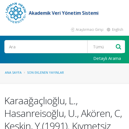
Akademik Veri Yönetim Sistemi
Araştırmacı Girişi
English
Ara
Detaylı Arama
ANA SAYFA
SON EKLENEN YAYINLAR
Karaağaçlıoğlu, L.,
Hasanreisoğlu, U., Akören, C,
Keskin, Y.(1991). Kıymetsiz