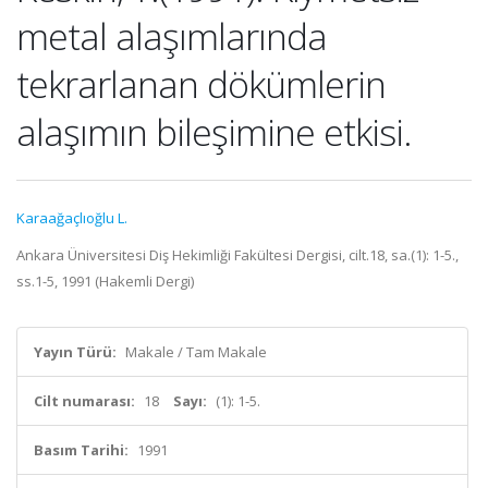
metal alaşımlarında
tekrarlanan dökümlerin
alaşımın bileşimine etkisi.
Karaağaçlıoğlu L.
Ankara Üniversitesi Diş Hekimliği Fakültesi Dergisi, cilt.18, sa.(1): 1-5.,
ss.1-5, 1991 (Hakemli Dergi)
Yayın Türü:
Makale / Tam Makale
Cilt numarası:
18
Sayı:
(1): 1-5.
Basım Tarihi:
1991