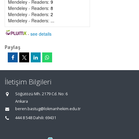
Mendeley - Readers:
9
Mendeley - Readers:
8
Mendeley - Readers:
2
Mendeley - Readers:
...
-
see details
Paylaş
İletişim Bilgileri
Söğütözü Mh. 2179 Cd. No: 6
Ankara
beren.bastug@lokmanhekim.edu.tr
444 8 548 Dahili: 69431