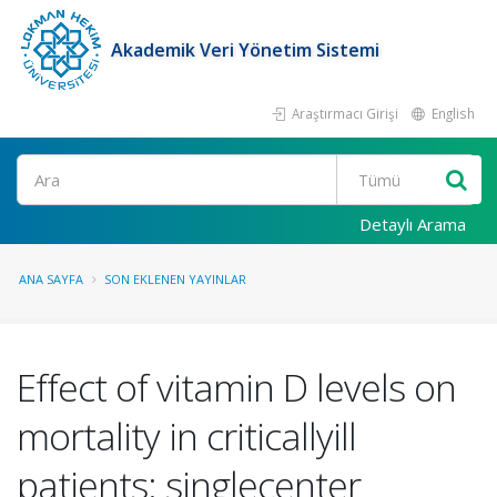
Akademik Veri Yönetim Sistemi
Araştırmacı Girişi
English
Ara
Detaylı Arama
ANA SAYFA
SON EKLENEN YAYINLAR
Effect of vitamin D levels on
mortality in criticallyill
patients: singlecenter