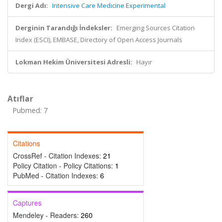
Dergi Adı:
Intensive Care Medicine Experimental
Derginin Tarandığı İndeksler:
Emerging Sources Citation
Index (ESCI), EMBASE, Directory of Open Access Journals
Lokman Hekim Üniversitesi Adresli:
Hayır
Atıflar
Pubmed: 7
Citations
CrossRef - Citation Indexes:
21
Policy Citation - Policy Citations:
1
PubMed - Citation Indexes:
6
Captures
Mendeley - Readers:
260