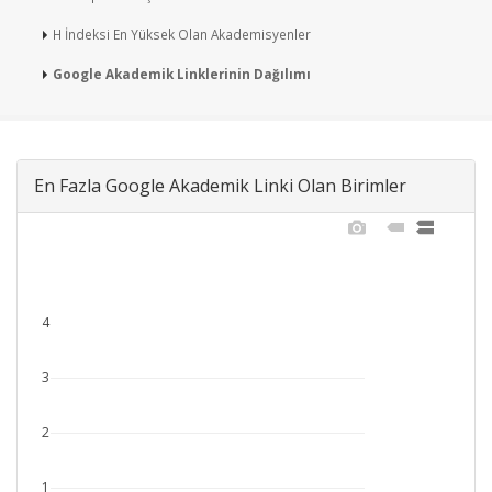
H İndeksi En Yüksek Olan Akademisyenler
Google Akademik Linklerinin Dağılımı
En Fazla Google Akademik Linki Olan Birimler
4
3
2
1