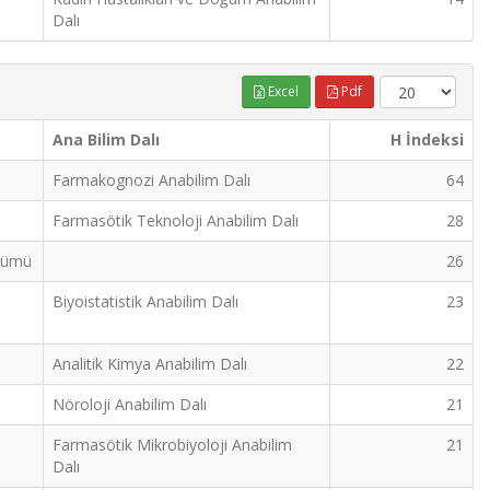
Dalı
Excel
Pdf
Ana Bilim Dalı
H İndeksi
Farmakognozi Anabilim Dalı
64
Farmasötik Teknoloji Anabilim Dalı
28
ölümü
26
Biyoistatistik Anabilim Dalı
23
Analitik Kimya Anabilim Dalı
22
Nöroloji Anabilim Dalı
21
Farmasötik Mikrobiyoloji Anabilim
21
Dalı