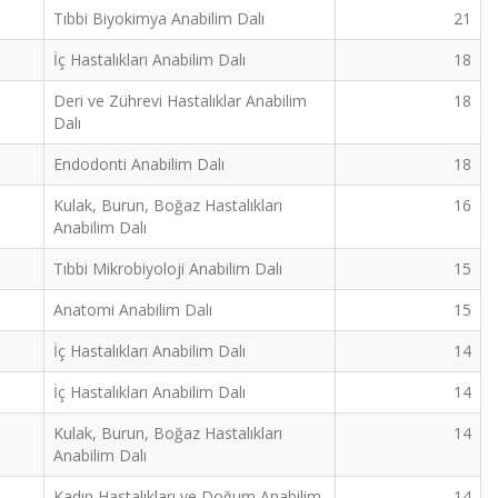
Tıbbi Biyokimya Anabilim Dalı
21
İç Hastalıkları Anabilim Dalı
18
Deri ve Zührevi Hastalıklar Anabilim
18
Dalı
Endodonti Anabilim Dalı
18
Kulak, Burun, Boğaz Hastalıkları
16
Anabilim Dalı
Tıbbi Mikrobiyoloji Anabilim Dalı
15
Anatomi Anabilim Dalı
15
İç Hastalıkları Anabilim Dalı
14
İç Hastalıkları Anabilim Dalı
14
Kulak, Burun, Boğaz Hastalıkları
14
Anabilim Dalı
Kadın Hastalıkları ve Doğum Anabilim
14