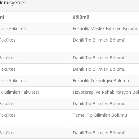
ademisyenler
mi
Bölümü
cılık Fakültesi
Eczacılık Meslek Bilimleri Bölümü
Fakültesi
Dahili Tıp Bilimleri Bölümü
Fakültesi
Dahili Tıp Bilimleri Bölümü
Fakültesi
Dahili Tıp Bilimleri Bölümü
cılık Fakültesi
Eczacılık Teknolojisi Bölümü
ık Bilimleri Fakültesi
Fizyoterapi ve Rehabilitasyon B
Fakültesi
Dahili Tıp Bilimleri Bölümü
Fakültesi
Temel Tıp Bilimleri Bölümü
Fakültesi
Dahili Tıp Bilimleri Bölümü