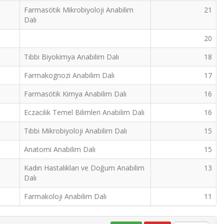
Farmasötik Mikrobiyoloji Anabilim
21
Dalı
20
Tıbbi Biyokimya Anabilim Dalı
18
Farmakognozi Anabilim Dalı
17
Farmasötik Kimya Anabilim Dalı
16
Eczacılık Temel Bilimleri Anabilim Dalı
16
Tıbbi Mikrobiyoloji Anabilim Dalı
15
Anatomi Anabilim Dalı
15
Kadın Hastalıkları ve Doğum Anabilim
13
Dalı
Farmakoloji Anabilim Dalı
11