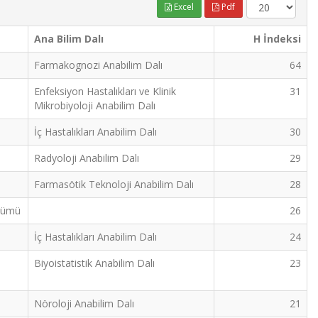
Excel
Pdf
Ana Bilim Dalı
H İndeksi
Farmakognozi Anabilim Dalı
64
Enfeksiyon Hastalıkları ve Klinik
31
Mikrobiyoloji Anabilim Dalı
İç Hastalıkları Anabilim Dalı
30
Radyoloji Anabilim Dalı
29
Farmasötik Teknoloji Anabilim Dalı
28
ölümü
26
İç Hastalıkları Anabilim Dalı
24
Biyoistatistik Anabilim Dalı
23
Nöroloji Anabilim Dalı
21