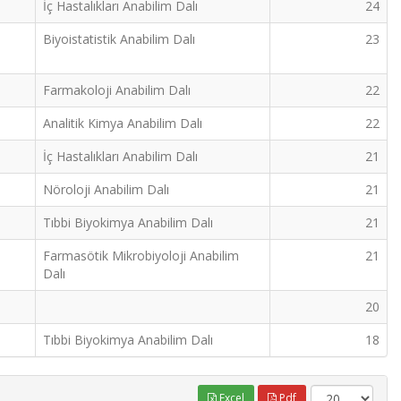
İç Hastalıkları Anabilim Dalı
24
Biyoistatistik Anabilim Dalı
23
Farmakoloji Anabilim Dalı
22
Analitik Kimya Anabilim Dalı
22
İç Hastalıkları Anabilim Dalı
21
Nöroloji Anabilim Dalı
21
Tıbbi Biyokimya Anabilim Dalı
21
Farmasötik Mikrobiyoloji Anabilim
21
Dalı
20
Tıbbi Biyokimya Anabilim Dalı
18
Excel
Pdf