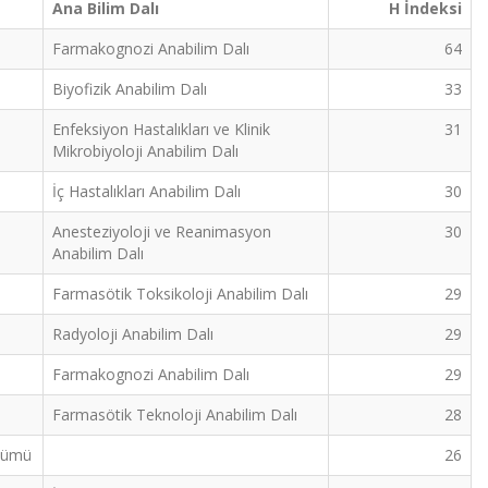
Ana Bilim Dalı
H İndeksi
Farmakognozi Anabilim Dalı
64
Biyofizik Anabilim Dalı
33
Enfeksiyon Hastalıkları ve Klinik
31
Mikrobiyoloji Anabilim Dalı
İç Hastalıkları Anabilim Dalı
30
Anesteziyoloji ve Reanimasyon
30
Anabilim Dalı
Farmasötik Toksikoloji Anabilim Dalı
29
Radyoloji Anabilim Dalı
29
Farmakognozi Anabilim Dalı
29
Farmasötik Teknoloji Anabilim Dalı
28
ölümü
26