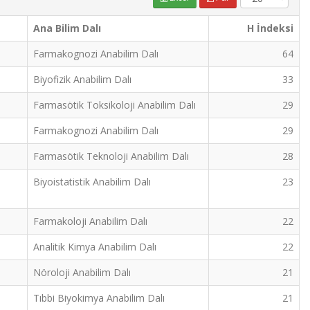
Ana Bilim Dalı
H İndeksi
Farmakognozi Anabilim Dalı
64
Biyofizik Anabilim Dalı
33
Farmasötik Toksikoloji Anabilim Dalı
29
Farmakognozi Anabilim Dalı
29
Farmasötik Teknoloji Anabilim Dalı
28
Biyoistatistik Anabilim Dalı
23
Farmakoloji Anabilim Dalı
22
Analitik Kimya Anabilim Dalı
22
Nöroloji Anabilim Dalı
21
Tıbbi Biyokimya Anabilim Dalı
21