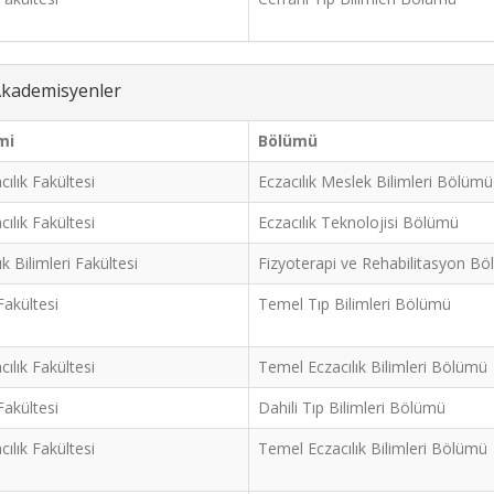
 Akademisyenler
mi
Bölümü
cılık Fakültesi
Eczacılık Meslek Bilimleri Bölümü
cılık Fakültesi
Eczacılık Teknolojisi Bölümü
ık Bilimleri Fakültesi
Fizyoterapi ve Rehabilitasyon B
Fakültesi
Temel Tıp Bilimleri Bölümü
cılık Fakültesi
Temel Eczacılık Bilimleri Bölümü
Fakültesi
Dahili Tıp Bilimleri Bölümü
cılık Fakültesi
Temel Eczacılık Bilimleri Bölümü