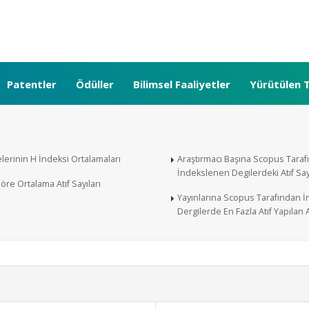
Patentler
Ödüller
Bilimsel Faaliyetler
Yürütülen T
lerinin H İndeksi Ortalamaları
Araştırmacı Başına Scopus Tara
İndekslenen Degilerdeki Atıf Sayı
re Ortalama Atıf Sayıları
Yayınlarına Scopus Tarafından 
Dergilerde En Fazla Atıf Yapılan 