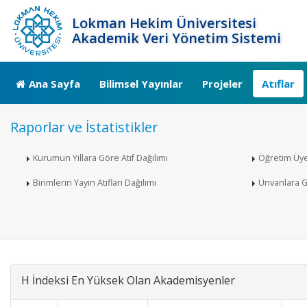
Lokman Hekim Üniversitesi
Akademik Veri Yönetim Sistemi
Ana Sayfa
Bilimsel Yayınlar
Projeler
Atıflar
Raporlar ve İstatistikler
Kurumun Yıllara Göre Atıf Dağılımı
Öğretim Üye
Birimlerin Yayın Atıfları Dağılımı
Ünvanlara Gö
H İndeksi En Yüksek Olan Akademisyenler