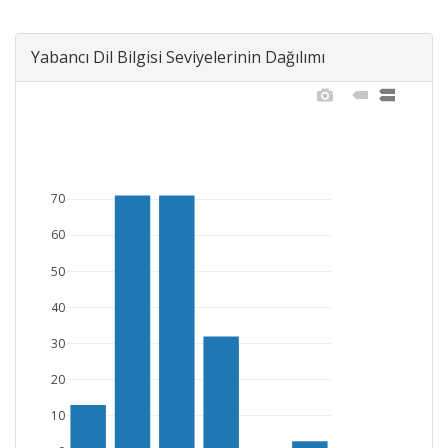
Yabancı Dil Bilgisi Seviyelerinin Dağılımı
70
60
50
40
30
20
10