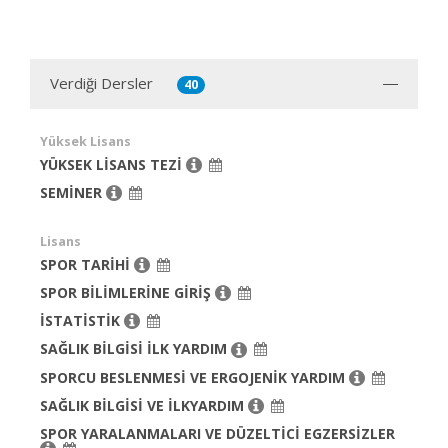
Verdiği Dersler
40
Yüksek Lisans
YÜKSEK LİSANS TEZİ
SEMİNER
Lisans
SPOR TARİHİ
SPOR BİLİMLERİNE GİRİŞ
İSTATİSTİK
SAĞLIK BİLGİSİ İLK YARDIM
SPORCU BESLENMESİ VE ERGOJENİK YARDIM
SAĞLIK BİLGİSİ VE İLKYARDIM
SPOR YARALANMALARI VE DÜZELTİCİ EGZERSİZLER