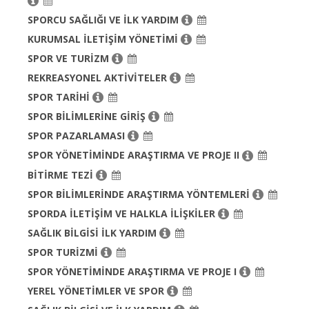
SPORCU SAĞLIĞI VE İLK YARDIM
KURUMSAL İLETİŞİM YÖNETİMİ
SPOR VE TURİZM
REKREASYONEL AKTİVİTELER
SPOR TARİHİ
SPOR BİLİMLERİNE GİRİŞ
SPOR PAZARLAMASI
SPOR YÖNETİMİNDE ARAŞTIRMA VE PROJE II
BİTİRME TEZİ
SPOR BİLİMLERİNDE ARAŞTIRMA YÖNTEMLERİ
SPORDA İLETİŞİM VE HALKLA İLİŞKİLER
SAĞLIK BİLGİSİ İLK YARDIM
SPOR TURİZMİ
SPOR YÖNETİMİNDE ARAŞTIRMA VE PROJE I
YEREL YÖNETİMLER VE SPOR