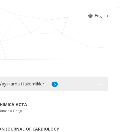
English
 Yayınlarda Hakemlikler
5
5
CHIMICA ACTA
mındaki Dergi
AN JOURNAL OF CARDIOLOGY