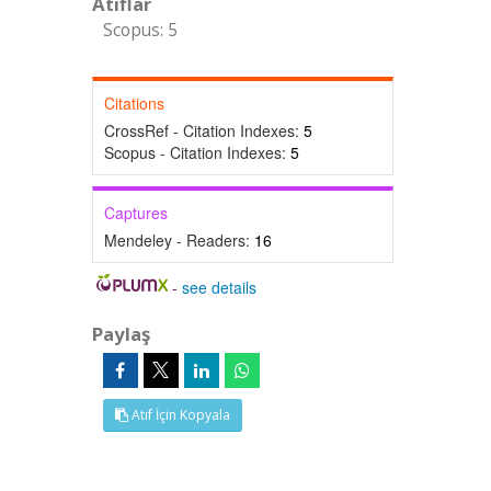
Atıflar
Scopus: 5
Citations
CrossRef - Citation Indexes:
5
Scopus - Citation Indexes:
5
Captures
Mendeley - Readers:
16
-
see details
Paylaş
Atıf İçin Kopyala