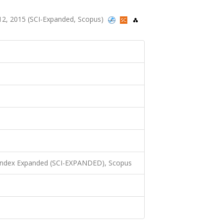
8-12, 2015 (SCI-Expanded, Scopus)
 Index Expanded (SCI-EXPANDED), Scopus