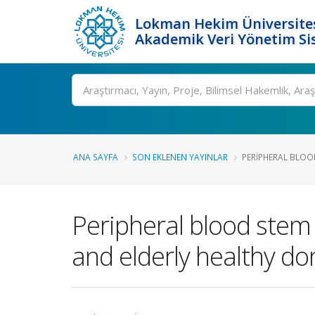
Lokman Hekim Üniversite
Akademik Veri Yönetim Si
Ara
ANA SAYFA
SON EKLENEN YAYINLAR
PERIPHERAL BLOOD
Peripheral blood stem c
and elderly healthy do